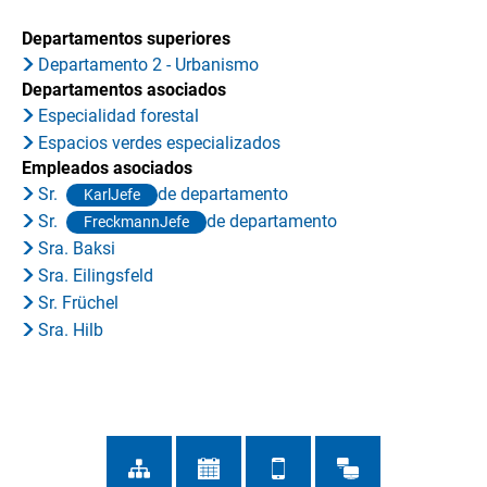
Departamentos superiores
Departamento 2 - Urbanismo
Departamentos asociados
Especialidad forestal
Espacios verdes especializados
Empleados asociados
Sr.
de departamento
KarlJefe
Sr.
de departamento
FreckmannJefe
Sra. Baksi
Sra. Eilingsfeld
Sr. Früchel
Sra. Hilb