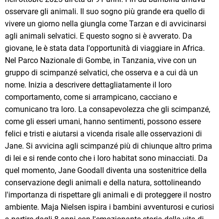
osservare gli animali. Il suo sogno più grande era quello di
vivere un giorno nella giungla come Tarzan e di avvicinarsi
agli animali selvatici. E questo sogno si è avverato. Da
giovane, le è stata data l'opportunità di viaggiare in Africa.
Nel Parco Nazionale di Gombe, in Tanzania, vive con un
gruppo di scimpanzé selvatici, che osserva e a cui dà un
nome. Inizia a descrivere dettagliatamente il loro
comportamento, come si arrampicano, cacciano e
comunicano tra loro. La consapevolezza che gli scimpanzé,
come gli esseri umani, hanno sentimenti, possono essere
felici e tristi e aiutarsi a vicenda risale alle osservazioni di
Jane. Si avvicina agli scimpanzé più di chiunque altro prima
di lei e si rende conto che i loro habitat sono minacciati. Da
quel momento, Jane Goodall diventa una sostenitrice della
conservazione degli animali e della natura, sottolineando
l'importanza di rispettare gli animali e di proteggere il nostro
ambiente. Maja Nielsen ispira i bambini avventurosi e curiosi