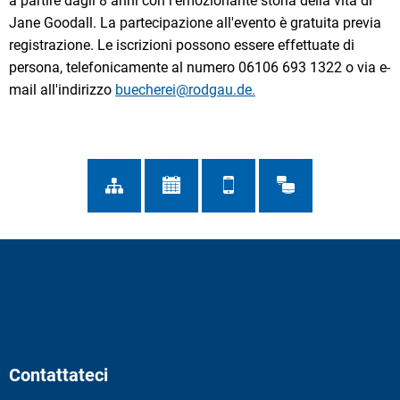
a partire dagli 8 anni con l'emozionante storia della vita di
Jane Goodall. La partecipazione all'evento è gratuita previa
registrazione. Le iscrizioni possono essere effettuate di
persona, telefonicamente al numero 06106 693 1322 o via e-
mail all'indirizzo
buecherei@rodgau.de.
Contattateci