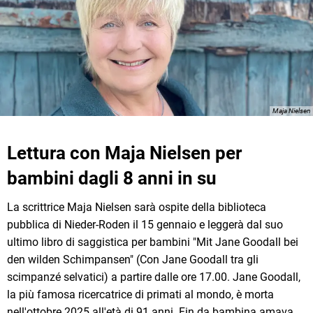
Maja Nielsen
Lettura con Maja Nielsen per
bambini dagli 8 anni in su
La scrittrice Maja Nielsen sarà ospite della biblioteca
pubblica di Nieder-Roden il 15 gennaio e leggerà dal suo
ultimo libro di saggistica per bambini "Mit Jane Goodall bei
den wilden Schimpansen" (Con Jane Goodall tra gli
scimpanzé selvatici) a partire dalle ore 17.00. Jane Goodall,
la più famosa ricercatrice di primati al mondo, è morta
nell'ottobre 2025 all'età di 91 anni. Fin da bambina amava