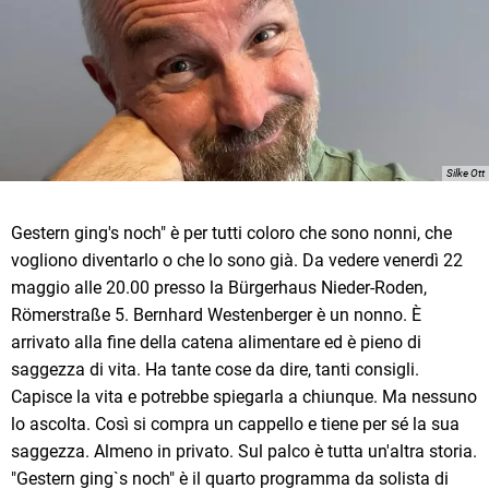
Silke Ott
Gestern ging's noch" è per tutti coloro che sono nonni, che
vogliono diventarlo o che lo sono già. Da vedere venerdì 22
maggio alle 20.00 presso la Bürgerhaus Nieder-Roden,
Römerstraße 5. Bernhard Westenberger è un nonno. È
arrivato alla fine della catena alimentare ed è pieno di
saggezza di vita. Ha tante cose da dire, tanti consigli.
Capisce la vita e potrebbe spiegarla a chiunque. Ma nessuno
lo ascolta. Così si compra un cappello e tiene per sé la sua
saggezza. Almeno in privato. Sul palco è tutta un'altra storia.
"Gestern ging`s noch" è il quarto programma da solista di