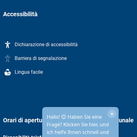
Accessibilità
Dichiarazione di accessibilità
Barriera di segnalazione
Lingua facile
×
Hallo! 😊 Haben Sie eine
Orari di apertura dell'amministrazione comunale
Frage? Klicken Sie hier, und
ich helfe Ihnen schnell und