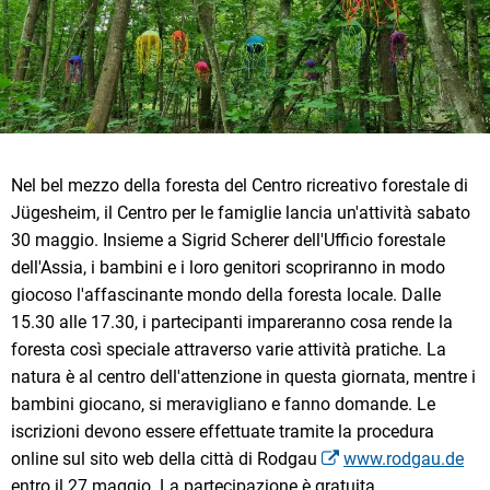
Nel bel mezzo della foresta del Centro ricreativo forestale di
Jügesheim, il Centro per le famiglie lancia un'attività sabato
30 maggio. Insieme a Sigrid Scherer dell'Ufficio forestale
dell'Assia, i bambini e i loro genitori scopriranno in modo
giocoso l'affascinante mondo della foresta locale. Dalle
15.30 alle 17.30, i partecipanti impareranno cosa rende la
foresta così speciale attraverso varie attività pratiche. La
natura è al centro dell'attenzione in questa giornata, mentre i
bambini giocano, si meravigliano e fanno domande. Le
iscrizioni devono essere effettuate tramite la procedura
online sul sito web della città di Rodgau
www.rodgau.de
entro il 27 maggio. La partecipazione è gratuita.