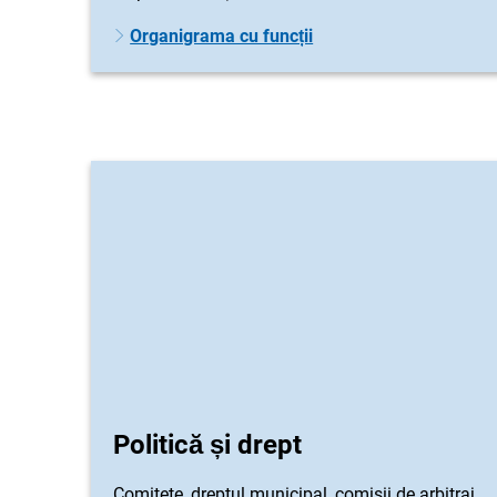
Organigrama cu funcții
Politică și drept
Comitete, dreptul municipal, comisii de arbitraj