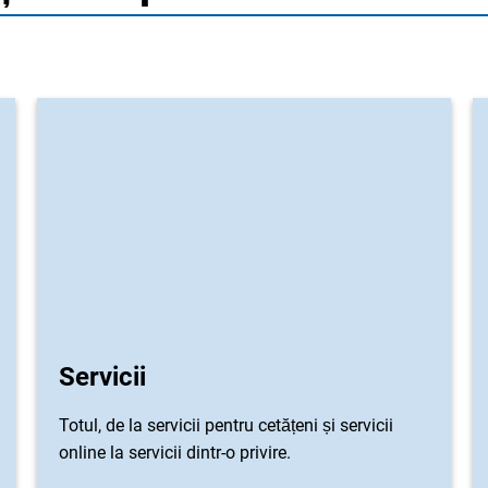
Servicii
Totul, de la servicii pentru cetățeni și servicii
online la servicii dintr-o privire.