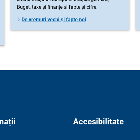
Buget, taxe și finanțe și fapte și cifre.
De vremuri vechi și fapte noi
mații
Accesibilitate