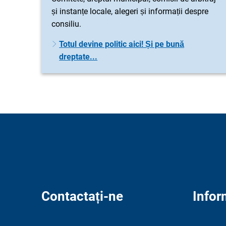
și instanțe locale, alegeri și informații despre
consiliu.
Totul devine politic aici! Și pe bună
dreptate...
Contactați-ne
Infor