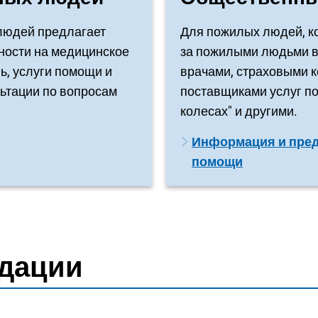
людей предлагает
Для пожилых людей, ко
ности на медицинское
за пожилыми людьми в
ь, услуги помощи и
врачами, страховыми к
ьтации по вопросам
поставщиками услуг по
колесах" и другими.
Информация и пред
помощи
ндации