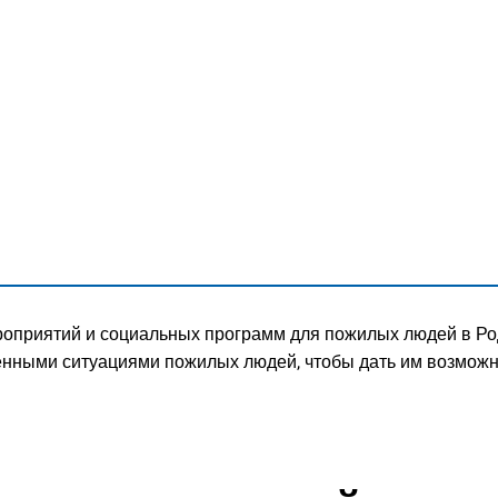
ГОРОД
роприятий и социальных программ для пожилых людей в Ро
енными ситуациями пожилых людей, чтобы дать им возмож