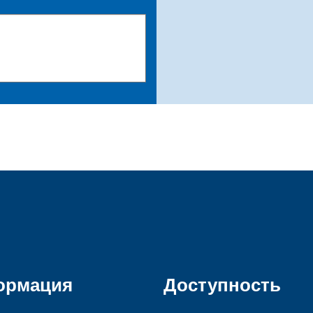
ормация
Доступность