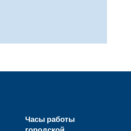
Часы работы
городской