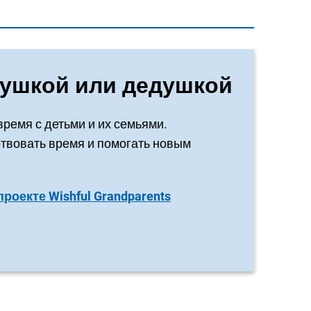
бушкой или дедушкой
ремя с детьми и их семьями.
ртвовать время и помогать новым
роекте Wishful Grandparents