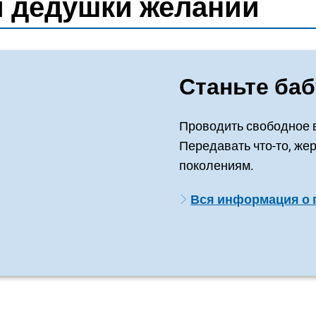
и дедушки желаний
Станьте ба
Проводить свободное в
Передавать что-то, же
поколениям.
Вся информация о п