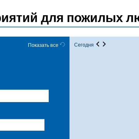
риятий для пожилых л
Сегодня
Показать все
ите дату окончания)