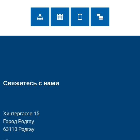
Свяжитесь с нами
Хинтергассе 15
Город Родгау
63110 Родгау