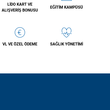
LIDO KART VE
EĞITIM KAMPÜSÜ
ALIŞVERIŞ BONUSU
VL VE ÖZEL ÖDEME
SAĞLIK YÖNETIMI