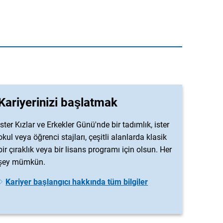
Kariyerinizi başlatmak
İster Kızlar ve Erkekler Günü'nde bir tadımlık, ister
okul veya öğrenci stajları, çeşitli alanlarda klasik
bir çıraklık veya bir lisans programı için olsun. Her
şey mümkün.
Kariyer başlangıcı hakkında tüm bilgiler