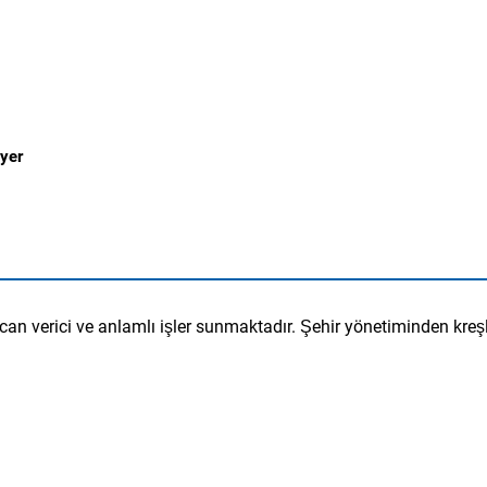
iyer
can verici ve anlamlı işler sunmaktadır. Şehir yönetiminden kre