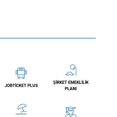
ŞIRKET EMEKLILIK
JOBTICKET PLUS
PLANI