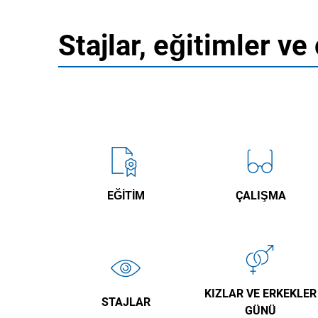
Stajlar, eğitimler ve
EĞITIM
ÇALIŞMA
KIZLAR VE ERKEKLER
STAJLAR
GÜNÜ