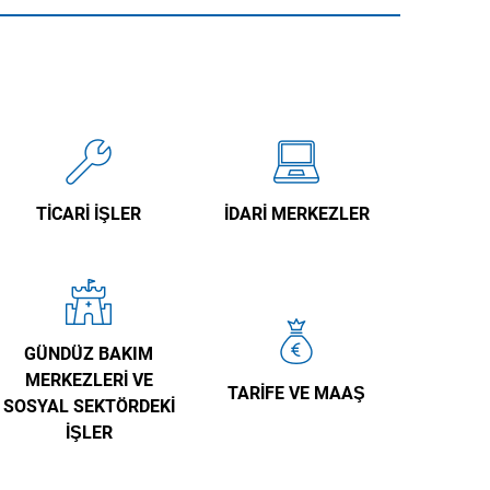
TICARI IŞLER
İDARI MERKEZLER
GÜNDÜZ BAKIM
MERKEZLERI VE
TARIFE VE MAAŞ
SOSYAL SEKTÖRDEKI
IŞLER