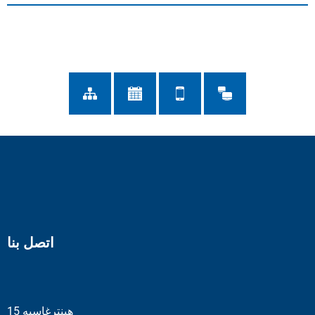
اتصل بنا
هينترغاسيه 15