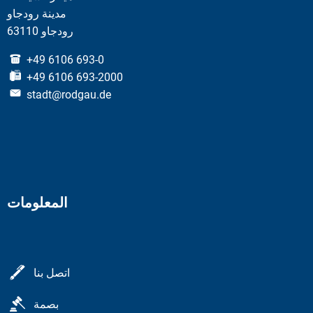
مدينة رودجاو
63110 رودجاو
+49 6106 693-0
+49 6106 693-2000
stadt@rodgau.de
المعلومات
اتصل بنا
بصمة