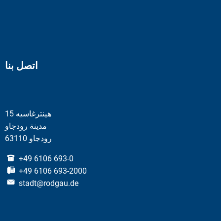
اتصل بنا
هينترغاسيه 15
مدينة رودجاو
63110 رودجاو
+49 6106 693-0
+49 6106 693-2000
stadt@rodgau.de