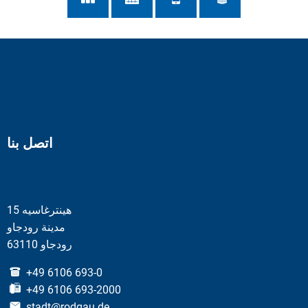
اتصل بنا
هينترغاسيه 15
مدينة رودجاو
63110 رودجاو
+49 6106 693-0
+49 6106 693-2000
stadt@rodgau.de