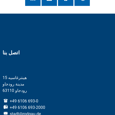
اتصل بنا
هينترغاسيه 15
مدينة رودجاو
63110 رودجاو
+49 6106 693-0
+49 6106 693-2000
stadt@rodgau.de