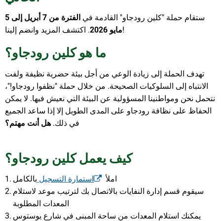
ستقام حملة "كلين رودجاو" القادمة في
الفترة من 7 أبريل إلى 5
. اكتشف المزيد وانضم إلينا!
مايو
2026
ما هو كلين رودجاو؟
تهدف الحملة إلى زيادة الوعي من أجل بيئة حضرية نظيفة ولفت
الانتباه إلى السلوكيات الصحيحة. من خلال حملة "نظفوا رودجاو!"،
نتحمل نحن ومواطنينا المسؤولية عن البيئة التي نعيش فيها. لا يمكن
الحفاظ على نظافة رودجاو على المدى الطويل إلا إذا ساعد الجميع
في ذلك.
هل أنت مهتم؟
كيف يعمل كلين رودجاو؟
املأ
استمارة التسجيل
بالكامل
سيقوم قسم إدارة النفايات بالاتصال بك لترتيب موعد لاستلام
المعدات المطلوبة
يمكنك استلام المعدات من ساحة المبنى في شارع يوستوس