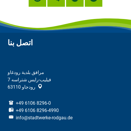
اتصل بنا
مرافق بلدية رودغاو
فيليب-رايس شتراسه 7
رودجاو
63110
+49 6106 8296-0
+49 6106 8296-4990
info@stadtwerke-rodgau.de