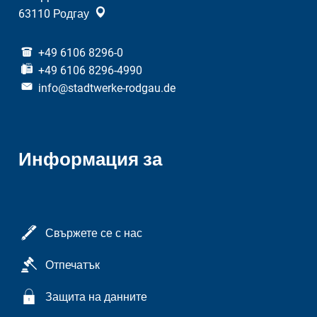
63110
Родгау
+49 6106 8296-0
+49 6106 8296-4990
info@stadtwerke-rodgau.de
Информация за
Свържете се с нас
Отпечатък
Защита на данните