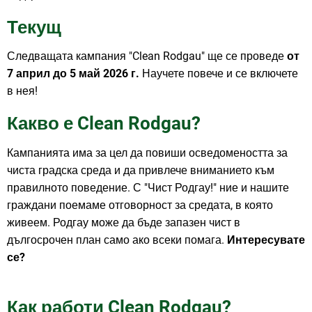
Текущ
Следващата кампания "Clean Rodgau" ще се проведе
от
7 април до 5 май
2026 г.
Научете повече и се включете
в нея!
Какво е Clean Rodgau?
Кампанията има за цел да повиши осведомеността за
чиста градска среда и да привлече вниманието към
правилното поведение. С "Чист Родгау!" ние и нашите
граждани поемаме отговорност за средата, в която
живеем. Родгау може да бъде запазен чист в
дългосрочен план само ако всеки помага.
Интересувате
се?
Как работи Clean Rodgau?