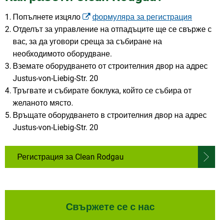
Попълнете изцяло
формуляра за регистрация
Отделът за управление на отпадъците ще се свърже с
вас, за да уговори среща за събиране на
необходимото оборудване.
Вземате оборудването от строителния двор на адрес
Justus-von-Liebig-Str. 20
Тръгвате и събирате боклука, който се събира от
желаното място.
Връщате оборудването в строителния двор на адрес
Justus-von-Liebig-Str. 20
Регистрация за Clean Rodgau
Свържете се с нас