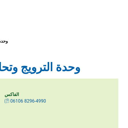
وحدة
وحدة الترويج وتح
الفاكس
06106 8296-4990