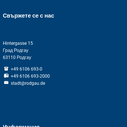
Свържете се с нас
Hintergasse 15
Град Родгау
63110 Родгау
+49 6106 693-0
+49 6106 693-2000
stadt@rodgau.de