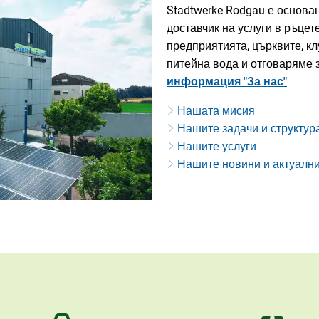
Stadtwerke Rodgau е основа
доставчик на услуги в ръце
предприятията, църквите, кл
питейна вода и отговаряме 
информация "За нас"
Нашата мисия
Нашите задачи и структур
Нашите услуги
Нашите новини и актуалн