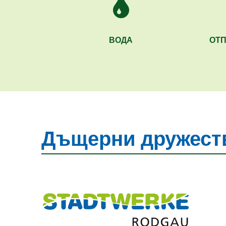
ВОДА
ОТП
Дъщерни дружеств