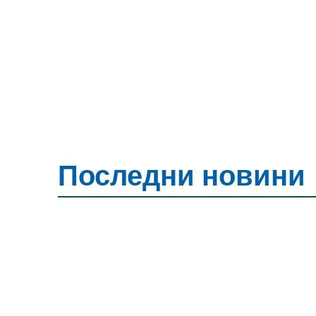
en
Последни новини