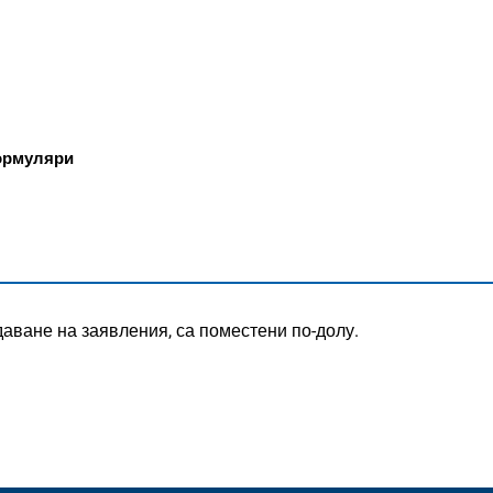
ГРАД
рмуляри
аване на заявления, са поместени по-долу.