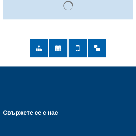
Резултатите от търсенето с
Свържете се с нас