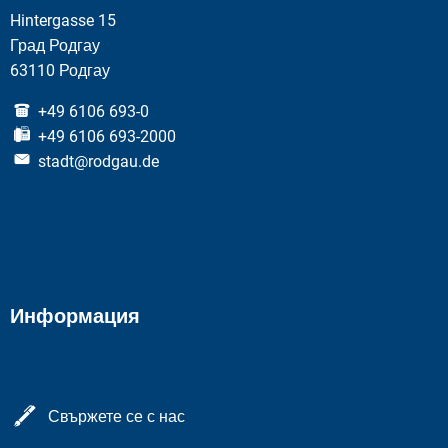
Hintergasse 15
Град Родгау
63110 Родгау
+49 6106 693-0
+49 6106 693-2000
stadt@rodgau.de
Информация
Свържете се с нас