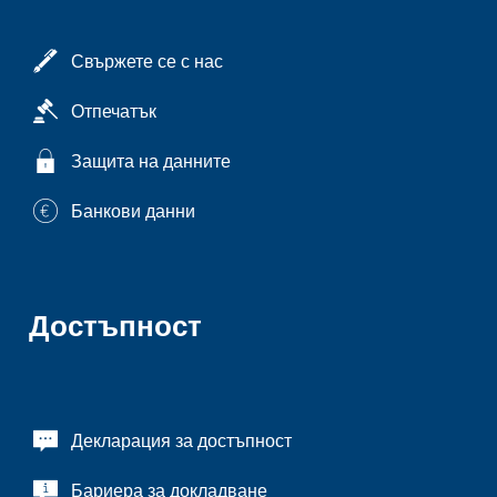
Свържете се с нас
Отпечатък
Защита на данните
Банкови данни
Достъпност
Декларация за достъпност
Бариера за докладване