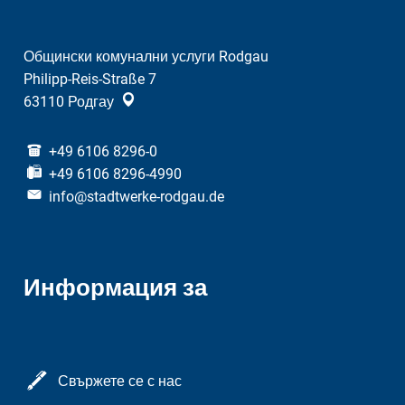
Общински комунални услуги Rodgau
Philipp-Reis-Straße 7
63110
Родгау
+49 6106 8296-0
+49 6106 8296-4990
info@stadtwerke-rodgau.de
Информация за
Свържете се с нас