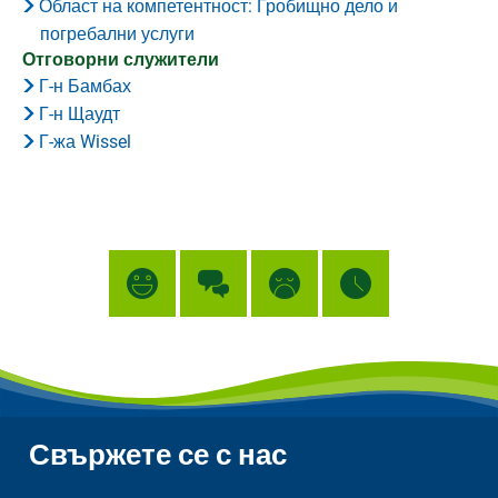
Област на компетентност: Гробищно дело и
погребални услуги
Отговорни служители
Г-н Бамбах
Г-н Щаудт
Г-жа Wissel
Свържете се с нас