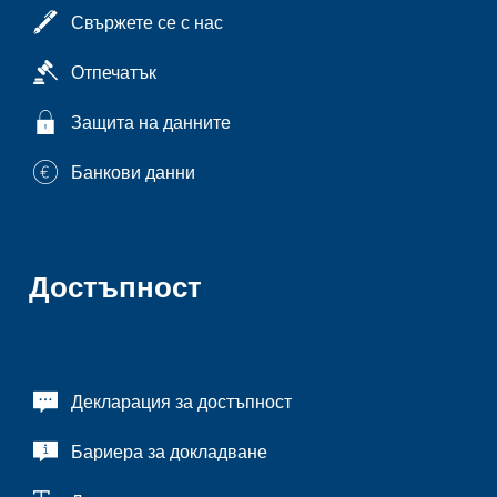
Свържете се с нас
Отпечатък
Защита на данните
Банкови данни
Достъпност
Декларация за достъпност
Бариера за докладване