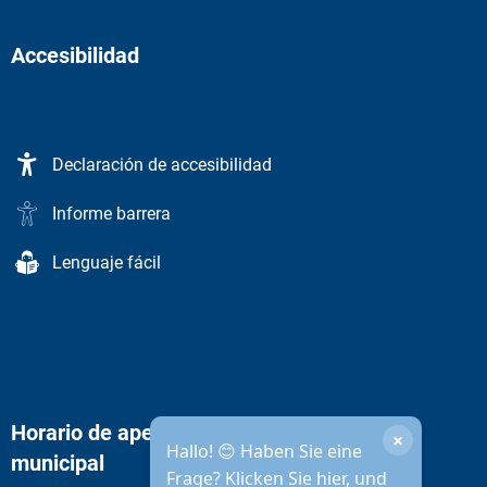
Accesibilidad
Declaración de accesibilidad
Informe barrera
Lenguaje fácil
Horario de apertura de la administración
×
Hallo! 😊 Haben Sie eine
municipal
Frage? Klicken Sie hier, und