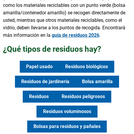
como los materiales reciclables con un punto verde (bolsa
amarilla/contenedor amarillo) se recogen directamente de
usted, mientras que otros materiales reciclables, como el
vidrio, deben llevarse a los puntos de recogida. Encontrará
más información en la
guía de residuos 2026
.
¿Qué tipos de residuos hay?
Papel usado
Residuos biológicos
Residuos de jardinería
Bolsa amarilla
Residuos
Residuos peligrosos
Residuos voluminosos
Bolsas para residuos y pañales