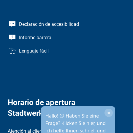
Declaración de accesibilidad
Informe barrera
Lenguaje fácil
Horario de apertura
Stadtwerke
×
Hallo! 😊 Haben Sie eine
Frage? Klicken Sie hier, und
ich helfe Ihnen schnell und
Atención al cliente: