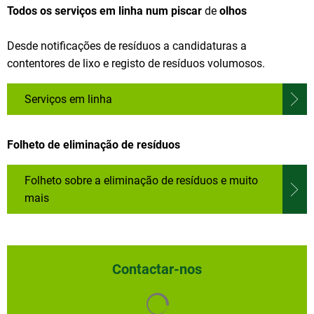
Todos os serviços em linha num piscar
de
olhos
Desde notificações de resíduos a candidaturas a
contentores de lixo e registo de resíduos volumosos.
Serviços em linha
Folheto de eliminação de resíduos
Folheto sobre a eliminação de resíduos e muito
mais
Contactar-nos
Os resultados da pesquisa s