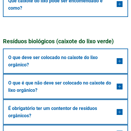
Que caixote do lixo pode ser encomendado e
como?
Resíduos biológicos (caixote do lixo verde)
O que deve ser colocado no caixote do lixo
orgânico?
O que é que não deve ser colocado no caixote do
lixo orgânico?
É obrigatório ter um contentor de resíduos
orgânicos?