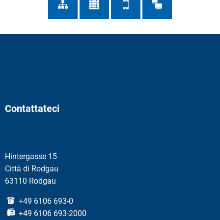
Contattateci
Hintergasse 15
Città di Rodgau
63110 Rodgau
+49 6106 693-0
+49 6106 693-2000