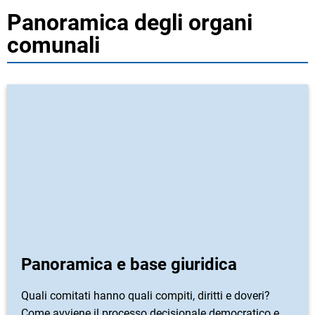
Panoramica degli organi
comunali
Panoramica e base giuridica
Quali comitati hanno quali compiti, diritti e doveri?
Come avviene il processo decisionale democratico e