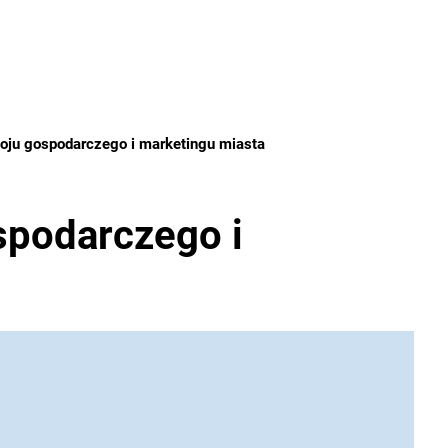
PRACE M
oju gospodarczego i marketingu miasta
spodarczego i