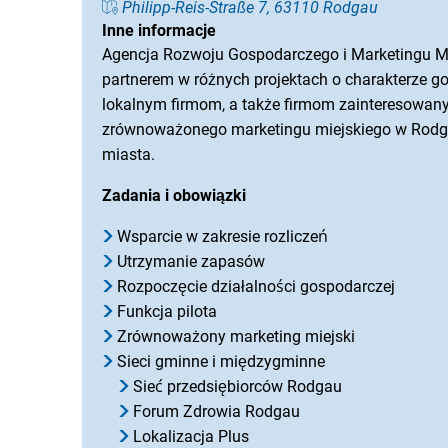
Philipp-Reis-Straße 7, 63110 Rodgau
Inne informacje
Agencja Rozwoju Gospodarczego i Marketingu Mias
partnerem w różnych projektach o charakterze
lokalnym firmom, a także firmom zainteresowany
zrównoważonego marketingu miejskiego w Rodgau
miasta.
Zadania i obowiązki
Wsparcie w zakresie rozliczeń
Utrzymanie zapasów
Rozpoczęcie działalności gospodarczej
Funkcja pilota
Zrównoważony marketing miejski
Sieci gminne i międzygminne
Sieć przedsiębiorców Rodgau
Forum Zdrowia Rodgau
Lokalizacja Plus