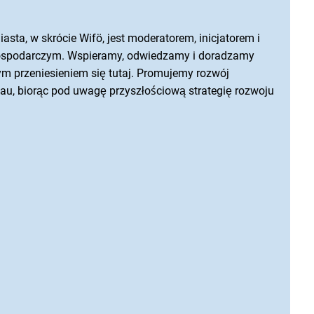
ta, w skrócie Wifö, jest moderatorem, inicjatorem i
 gospodarczym. Wspieramy, odwiedzamy i doradzamy
m przeniesieniem się tutaj. Promujemy rozwój
, biorąc pod uwagę przyszłościową strategię rozwoju