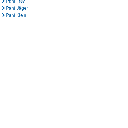
Pani Frey
Pani Jäger
Pani Klein