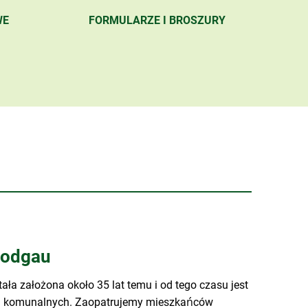
WE
FORMULARZE I BROSZURY
Rodgau
ła założona około 35 lat temu i od tego czasu jest
 komunalnych. Zaopatrujemy mieszkańców