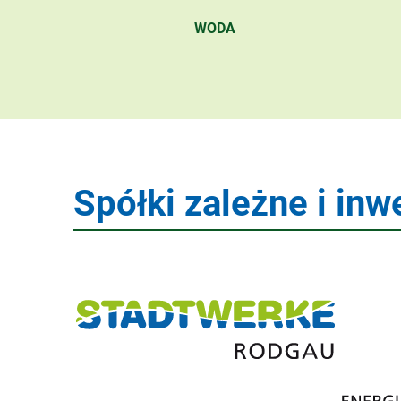
WODA
Spółki zależne i inw