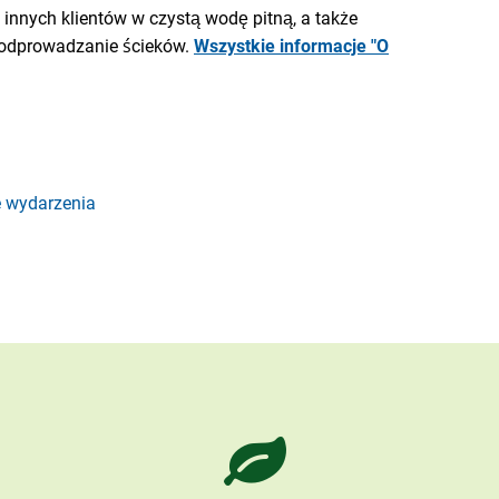
 i innych klientów w czystą wodę pitną, a także
odprowadzanie ścieków.
Wszystkie informacje "O
e wydarzenia