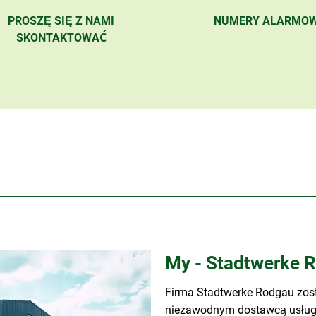
PROSZĘ SIĘ Z NAMI
NUMERY ALARMO
SKONTAKTOWAĆ
My - Stadtwerke 
Firma Stadtwerke Rodgau zosta
niezawodnym dostawcą usług