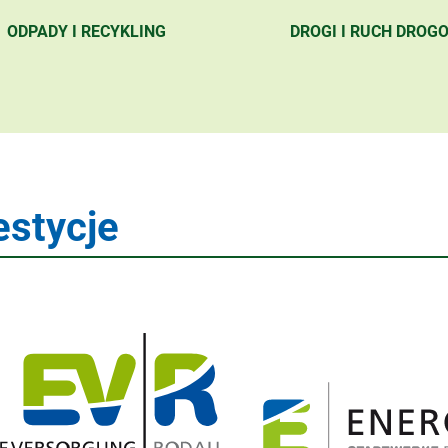
ODPADY I RECYKLING
DROGI I RUCH DROG
estycje