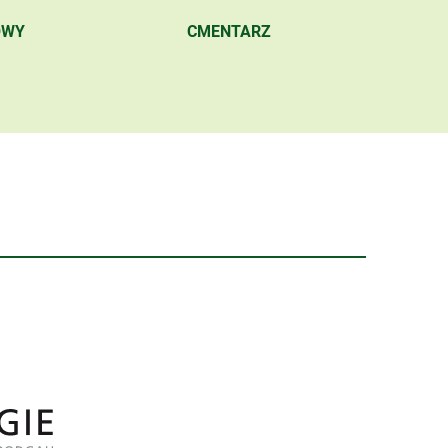
OWY
CMENTARZ