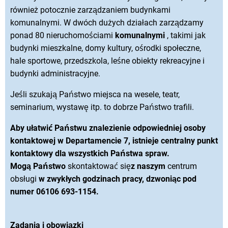
również potocznie zarządzaniem budynkami
komunalnymi. W dwóch dużych działach zarządzamy
ponad 80 nieruchomościami
komunalnymi
, takimi jak
budynki mieszkalne, domy kultury, ośrodki społeczne,
hale sportowe, przedszkola, leśne obiekty rekreacyjne i
budynki administracyjne.
Jeśli szukają Państwo miejsca na wesele, teatr,
seminarium, wystawę itp. to dobrze Państwo trafili.
Aby ułatwić Państwu znalezienie odpowiedniej osoby
kontaktowej w Departamencie 7, istnieje centralny punkt
kontaktowy dla wszystkich Państwa spraw.
Mogą Państwo
skontaktować się
z naszym
centrum
obsługi
w zwykłych godzinach pracy, dzwoniąc pod
numer 06106 693-1154.
Zadania i obowiązki