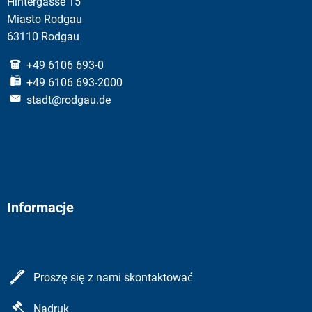
Hintergasse 15
Miasto Rodgau
63110 Rodgau
+49 6106 693-0
+49 6106 693-2000
stadt@rodgau.de
Informacje
Proszę się z nami skontaktować
Nadruk