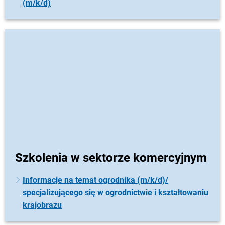
(m/k/d)
Szkolenia w sektorze komercyjnym
Informacje na temat ogrodnika (m/k/d)/
specjalizującego się w ogrodnictwie i kształtowaniu
krajobrazu