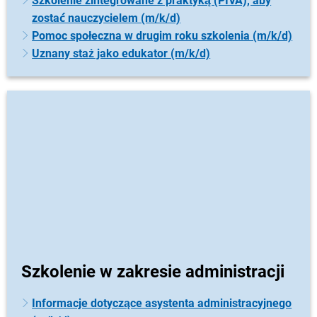
Szkolenie zintegrowane z praktyką (PIVA), aby
zostać nauczycielem (m/k/d)
Pomoc społeczna w drugim roku szkolenia (m/k/d)
Uznany staż jako edukator (m/k/d)
Szkolenie w zakresie administracji
Informacje dotyczące asystenta administracyjnego