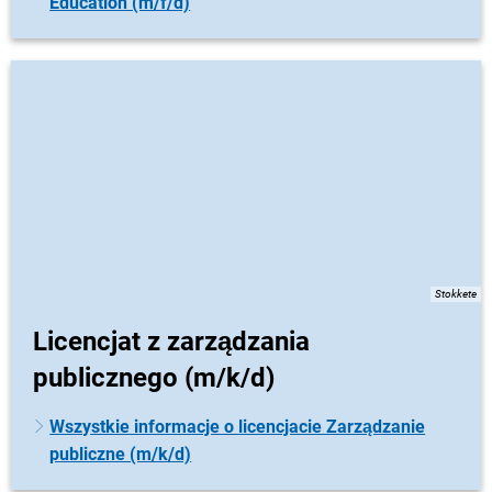
Education (m/f/d)
Stokkete
Licencjat z zarządzania
publicznego (m/k/d)
Wszystkie informacje o licencjacie Zarządzanie
publiczne (m/k/d)