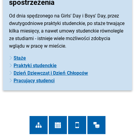
spostrzeżenia
Od dnia spędzonego na Girls' Day i Boys' Day, przez
dwutygodniowe praktyki studenckie, po staże trwające
kilka miesięcy, a nawet umowy studenckie równolegle
ze studiami - istnieje wiele możliwości zdobycia
wglądu w pracę w mieście.
Staże
Praktyki studenckie
Dzień Dziewcząt i Dzień Chłopców
Pracujący studenci