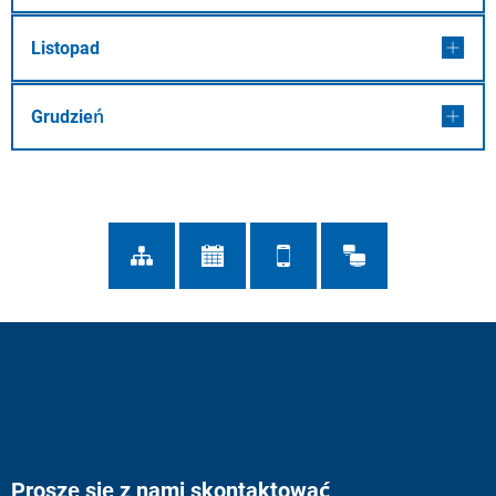
Listopad
Grudzień
Proszę się z nami skontaktować