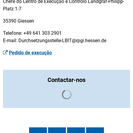
Chefe do Centro de Execução e Controlo Landgraf-Philipp-
Platz 1-7
35390 Giessen
Telefone: +49 641 303 2901
E-mail: Durchsetzungsstelle-LBIT@rpgi.hessen.de
Pedido de execução
Contactar-nos
Os resultados da pesquisa s