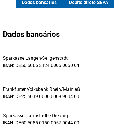
Dados bancários
Débito direto SEPA
Dados bancários
Sparkasse Langen-Seligenstadt
IBAN: DE50 5065 2124 0005 0050 04
Frankfurter Volksbank Rhein/Main eG
IBAN: DE25 5019 0000 0008 9004 00
Sparkasse Darmstadt e Dieburg
IBAN: DE50 5085 0150 0057 0044 00