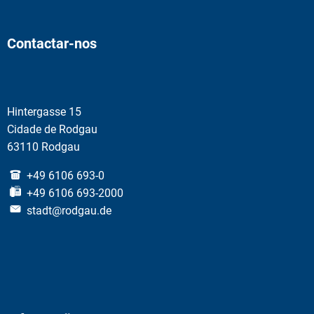
Contactar-nos
Hintergasse 15
Cidade de Rodgau
63110 Rodgau
+49 6106 693-0
+49 6106 693-2000
stadt@rodgau.de