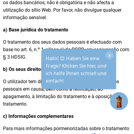
os dados bancários, não é obrigatória e não afecta a
utilização do sítio Web. Por favor, não divulgue qualquer
informação sensível.
a) Base jurídica do tratamento
O tratamento dos seus dados pessoais é efectuado com
base no art. 6, n.º 1, alínea e) do RGPD, em conjugação com.
×
§ 3 HDSIG.
Hallo! 😊 Haben Sie eine
Frage? Klicken Sie hier, und
b) Os seus direitos
ich helfe Ihnen schnell und
einfach!
O utilizador tem direito a ser informado sobre os dados
pessoais em causa, bem como à retificação, ao
apagamento, à limitação do tratamento e à oposição ao
tratamento.
c) Informações complementares
Para mais informações pormenorizadas sobre o tratamento