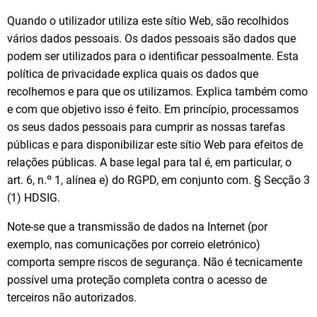
Quando o utilizador utiliza este sítio Web, são recolhidos
vários dados pessoais. Os dados pessoais são dados que
podem ser utilizados para o identificar pessoalmente. Esta
política de privacidade explica quais os dados que
recolhemos e para que os utilizamos. Explica também como
e com que objetivo isso é feito. Em princípio, processamos
os seus dados pessoais para cumprir as nossas tarefas
públicas e para disponibilizar este sítio Web para efeitos de
relações públicas. A base legal para tal é, em particular, o
art. 6, n.º 1, alínea e) do RGPD, em conjunto com. § Secção 3
(1) HDSIG.
Note-se que a transmissão de dados na Internet (por
exemplo, nas comunicações por correio eletrónico)
comporta sempre riscos de segurança. Não é tecnicamente
possível uma proteção completa contra o acesso de
terceiros não autorizados.