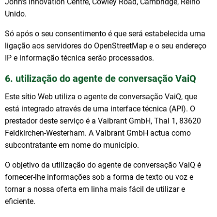
John's Innovation Centre, Cowley Road, Cambridge, Reino
Unido.
Só após o seu consentimento é que será estabelecida uma
ligação aos servidores do OpenStreetMap e o seu endereço
IP e informação técnica serão processados.
6. utilização do agente de conversação VaiQ
Este sítio Web utiliza o agente de conversação VaiQ, que
está integrado através de uma interface técnica (API). O
prestador deste serviço é a Vaibrant GmbH, Thal 1, 83620
Feldkirchen-Westerham. A Vaibrant GmbH actua como
subcontratante em nome do município.
O objetivo da utilização do agente de conversação VaiQ é
fornecer-lhe informações sob a forma de texto ou voz e
tornar a nossa oferta em linha mais fácil de utilizar e
eficiente.