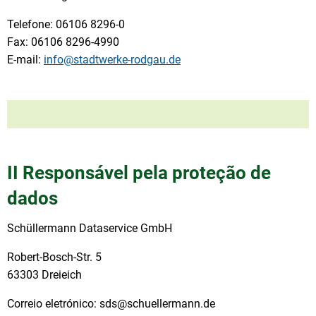
Telefone: 06106 8296-0
Fax: 06106 8296-4990
E-mail:
info@stadtwerke-rodgau.de
II Responsável pela proteção de
dados
Schüllermann Dataservice GmbH
Robert-Bosch-Str. 5
63303 Dreieich
Correio eletrónico: sds@schuellermann.de