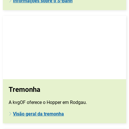
Informações sobre o S-Bahn
Tremonha
A kvgOF oferece o Hopper em Rodgau.
Visão geral da tremonha