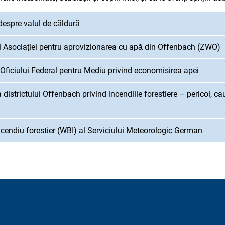
 despre valul de căldură
 Asociației pentru aprovizionarea cu apă din Offenbach (ZWO)
 Oficiului Federal pentru Mediu privind economisirea apei
districtului Offenbach privind incendiile forestiere – pericol, cau
incendiu forestier (WBI) al Serviciului Meteorologic German