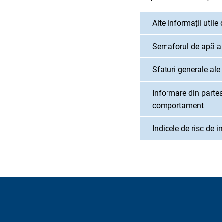
Alte informații utile
Semaforul de apă al
Sfaturi generale ale
Informare din partea 
comportament
Indicele de risc de 