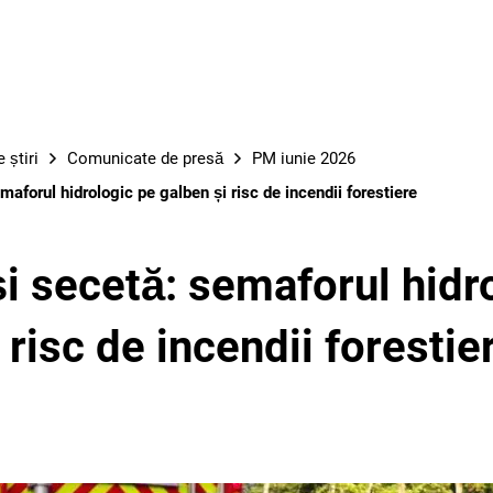
LUC
 știri
Comunicate de presă
PM iunie 2026
maforul hidrologic pe galben și risc de incendii forestiere
i secetă: semaforul hidr
 risc de incendii forestie