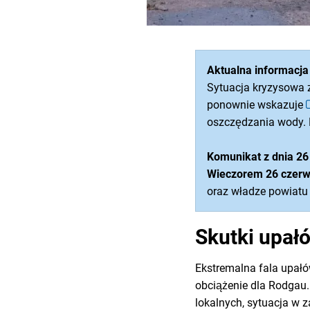
Aktualna informacja
Sytuacja kryzysowa
ponownie wskazuje
oszczędzania wody. 
Komunikat z dnia 26
Wieczorem 26 czer
oraz władze powiat
Skutki upałó
Ekstremalna fala upał
obciążenie dla Rodgau
lokalnych, sytuacja w 