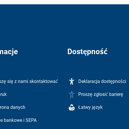
macje
Dostępność
szę się z nami skontaktować
Deklaracja dostępności
ruk
Proszę zgłosić barierę
rona danych
Łatwy język
e bankowe i SEPA