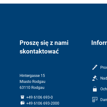
Proszę się z nami
Infor
skontaktować
Pro
Hintergasse 15
Nad
Miasto Rodgau
63110 Rodgau
Och
+49 6106 693-0
Dan
+49 6106 693-2000