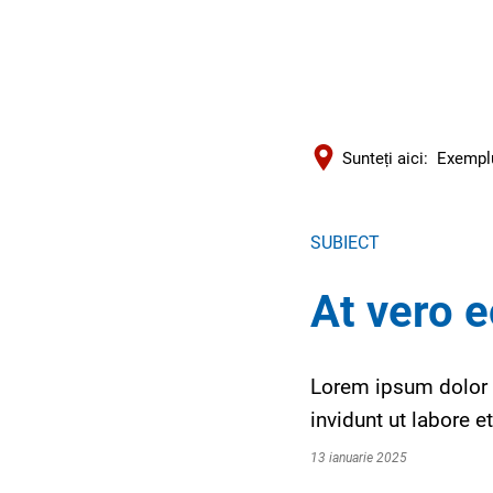
Sunteți aici:
Exemplu
SUBIECT
At vero e
Lorem ipsum dolor 
invidunt ut labore 
13 ianuarie 2025