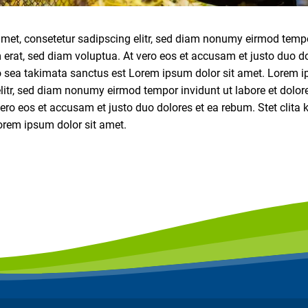
met, consetetur sadipscing elitr, sed diam nonumy eirmod tempor
rat, sed diam voluptua. At vero eos et accusam et justo duo do
o sea takimata sanctus est Lorem ipsum dolor sit amet. Lorem i
litr, sed diam nonumy eirmod tempor invidunt ut labore et dolo
ero eos et accusam et justo duo dolores et ea rebum. Stet clita
orem ipsum dolor sit amet.