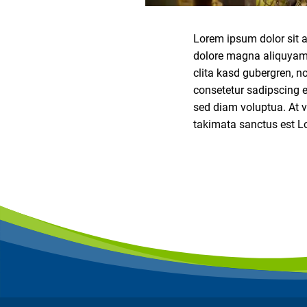
Lorem ipsum dolor sit a
dolore magna aliquyam e
clita kasd gubergren, n
consetetur sadipscing e
sed diam voluptua. At v
takimata sanctus est L