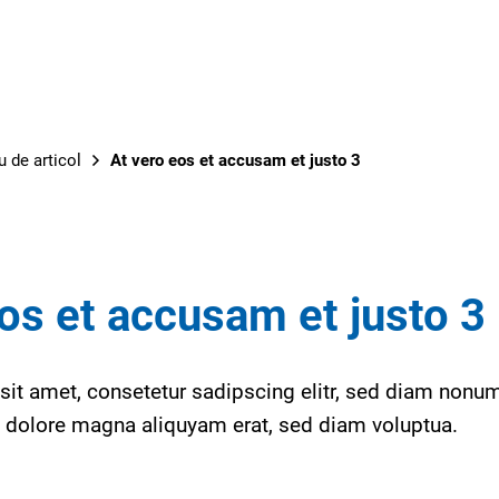
 de articol
At vero eos et accusam et justo 3
os et accusam et justo 3
sit amet, consetetur sadipscing elitr, sed diam non
et dolore magna aliquyam erat, sed diam voluptua.