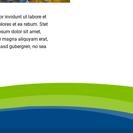
 invidunt ut labore et
lores et ea rebum. Stet
psum dolor sit amet,
re magna aliquyam erat,
 kasd gubergren, no sea