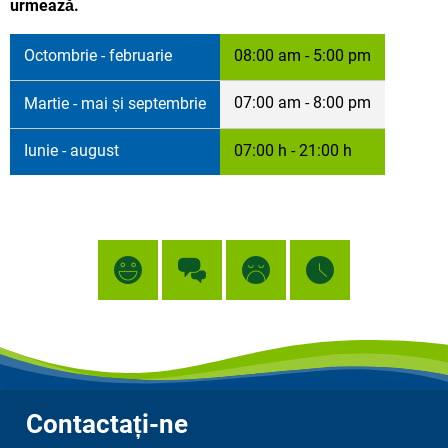
urmează.
Octombrie - februarie
08:00 am - 5:00 pm
07:00 am - 8:00 pm
Martie - mai și septembrie
Iunie - august
07:00 h - 21:00 h
Contactați-ne