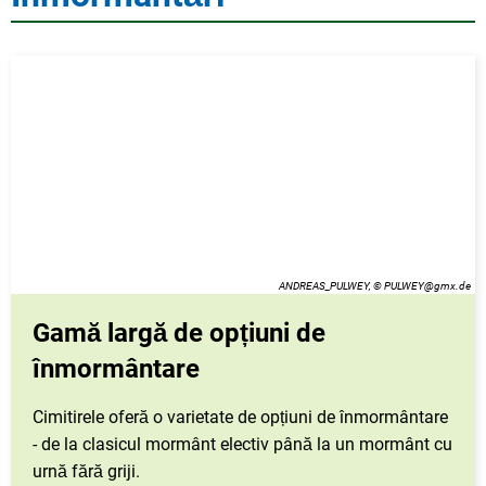
ANDREAS_PULWEY, © PULWEY@gmx.de
Gamă largă de opțiuni de
înmormântare
Cimitirele oferă o varietate de opțiuni de înmormântare
- de la clasicul mormânt electiv până la un mormânt cu
urnă fără griji.