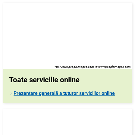
Yuri Arcurs peopleimages.com, © www.peopleimages.com
Toate serviciile online
Prezentare generală a tuturor serviciilor online