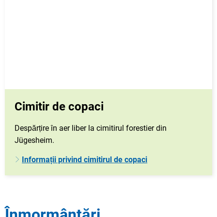
Cimitir de copaci
Despărțire în aer liber la cimitirul forestier din
Jügesheim.
Informații privind cimitirul de copaci
Înmormântări