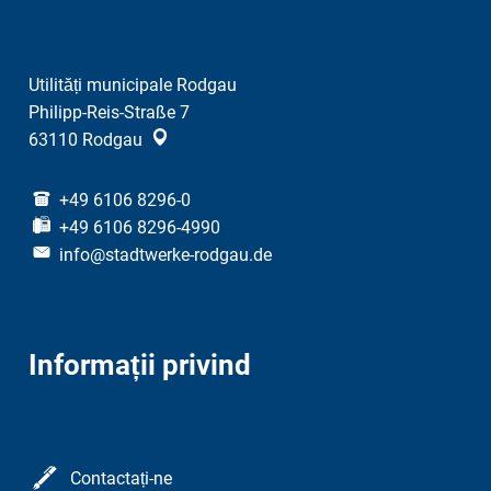
Utilități municipale Rodgau
Philipp-Reis-Straße 7
63110
Rodgau
+49 6106 8296-0
+49 6106 8296-4990
info@stadtwerke-rodgau.de
Informații privind
Contactați-ne