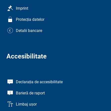
Imprint
Protecția datelor
Detalii bancare
Accesibilitate
Declarația de accesibilitate
Barieră de raport
Limbaj ușor