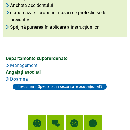
Ancheta accidentului
elaborează și propune măsuri de protecție și de
prevenire
Sprijină punerea în aplicare a instrucțiunilor
Departamente superordonate
Management
Angajați asociați
Doamna
FreckmannSpecialist în securitate ocupațională