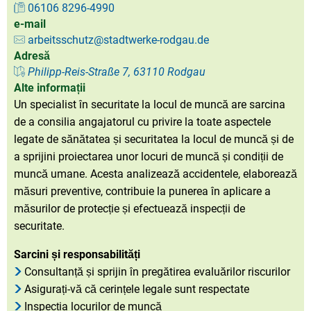
06106 8296-4990
e-mail
arbeitsschutz@stadtwerke-rodgau.de
Adresă
Philipp-Reis-Straße 7, 63110 Rodgau
Alte informații
Un specialist în securitate la locul de muncă are sarcina
de a consilia angajatorul cu privire la toate aspectele
legate de sănătatea și securitatea la locul de muncă și de
a sprijini proiectarea unor locuri de muncă și condiții de
muncă umane. Acesta analizează accidentele, elaborează
măsuri preventive, contribuie la punerea în aplicare a
măsurilor de protecție și efectuează inspecții de
securitate.
Sarcini și responsabilități
Consultanță și sprijin în pregătirea evaluărilor riscurilor
Asigurați-vă că cerințele legale sunt respectate
Inspecția locurilor de muncă