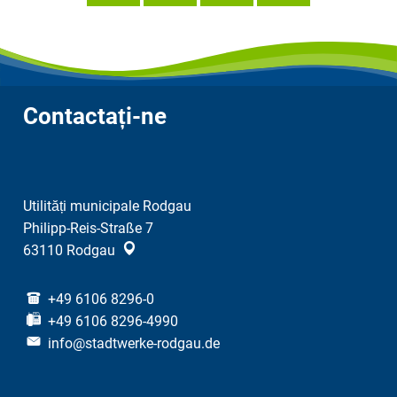
Contactați-ne
Utilități municipale Rodgau
Philipp-Reis-Straße 7
63110
Rodgau
+49 6106 8296-0
+49 6106 8296-4990
info@stadtwerke-rodgau.de