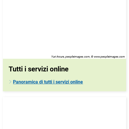
Yuri Arcurs, peopleimages.com, © www.peopleimages.com
Tutti i servizi online
Panoramica di tutti i servizi online