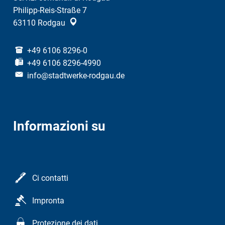
Philipp-Reis-Straße 7
63110
Rodgau
+49 6106 8296-0
+49 6106 8296-4990
info@stadtwerke-rodgau.de
Informazioni su
Ci contatti
Impronta
Protezione dei dati