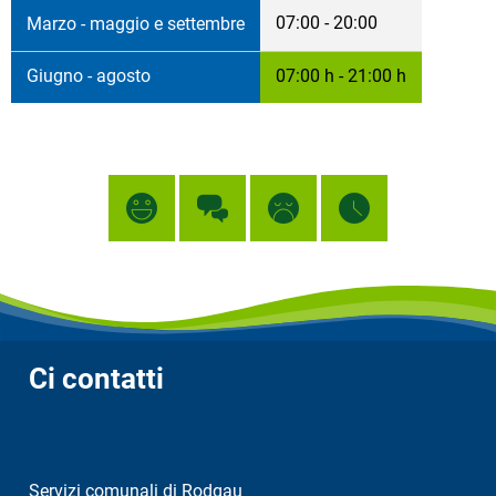
07:00 - 20:00
Marzo - maggio e settembre
Giugno - agosto
07:00 h - 21:00 h
Ci contatti
Servizi comunali di Rodgau