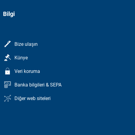
Bilgi
Bize ulaşın
Künye
Veri koruma
Banka bilgileri & SEPA
Diğer web siteleri