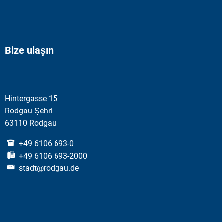
Bize ulaşın
Hintergasse 15
Rodgau Şehri
63110 Rodgau
+49 6106 693-0
+49 6106 693-2000
stadt@rodgau.de