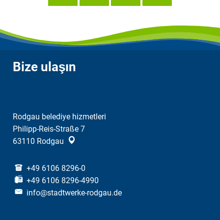
Bize ulaşın
Rodgau belediye hizmetleri
Philipp-Reis-Straße 7
63110
Rodgau
+49 6106 8296-0
+49 6106 8296-4990
info@stadtwerke-rodgau.de