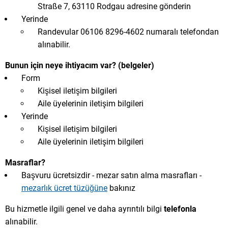
Straße 7, 63110 Rodgau adresine gönderin
Yerinde
Randevular 06106 8296-4602 numaralı telefondan
alınabilir.
Bunun için neye ihtiyacım var? (belgeler)
Form
Kişisel iletişim bilgileri
Aile üyelerinin iletişim bilgileri
Yerinde
Kişisel iletişim bilgileri
Aile üyelerinin iletişim bilgileri
Masraflar?
Başvuru ücretsizdir - mezar satın alma masrafları -
mezarlık ücret tüzüğüne
bakınız
Bu hizmetle ilgili genel ve daha ayrıntılı bilgi
telefonla
alınabilir.