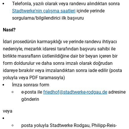
Telefonla, yazılı olarak veya randevu alındıktan sonra
Stadtwerke'nin çalışma saatleri
içinde yerinde
sorgulama/bilgilendirici ilk başvuru
Nasıl?
İdari prosedürün karmaşıklığı ve yerinde randevu ihtiyacı
nedeniyle, mezarlık idaresi tarafından başvuru sahibi ile
birlikte masrafların üstlenildiğine dair bir beyan içeren bir
form doldurulur ve daha sonra imzalı olarak doğrudan
idareye bırakılır veya imzalandıktan sonra iade edilir (posta
yoluyla veya PDF taramasıyla)
İmza sonrası form
e-posta ile
friedhof@stadtwerke-rodgau.de
adresine
gönderin
veya
posta yoluyla Stadtwerke Rodgau, Philipp-Reis-