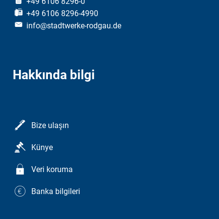
+49 6106 8296-0
+49 6106 8296-4990
info@stadtwerke-rodgau.de
Hakkında bilgi
Bize ulaşın
Künye
Veri koruma
Banka bilgileri