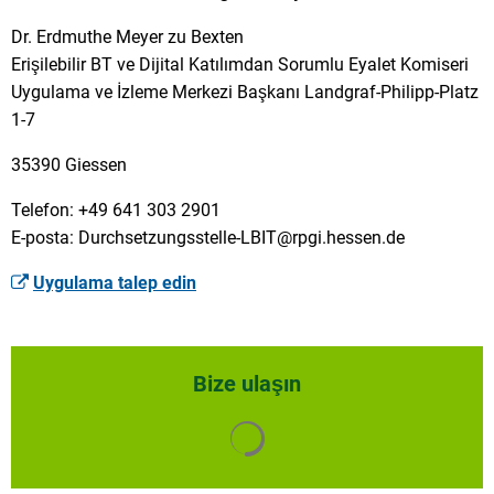
Dr. Erdmuthe Meyer zu Bexten
Erişilebilir BT ve Dijital Katılımdan Sorumlu Eyalet Komiseri
Uygulama ve İzleme Merkezi Başkanı Landgraf-Philipp-Platz
1-7
35390 Giessen
Telefon: +49 641 303 2901
E-posta: Durchsetzungsstelle-LBIT@rpgi.hessen.de
Uygulama talep edin
Bize ulaşın
Arama sonuçları yüklendi