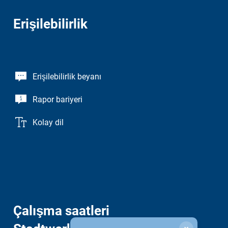
Erişilebilirlik
Erişilebilirlik beyanı
Rapor bariyeri
Kolay dil
Çalışma saatleri