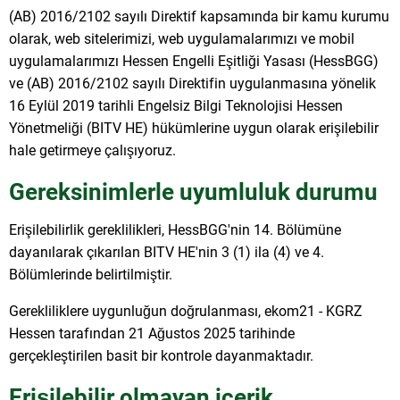
(AB) 2016/2102 sayılı Direktif kapsamında bir kamu kurumu
olarak, web sitelerimizi, web uygulamalarımızı ve mobil
uygulamalarımızı Hessen Engelli Eşitliği Yasası (HessBGG)
ve (AB) 2016/2102 sayılı Direktifin uygulanmasına yönelik
16 Eylül 2019 tarihli Engelsiz Bilgi Teknolojisi Hessen
Yönetmeliği (BITV HE) hükümlerine uygun olarak erişilebilir
hale getirmeye çalışıyoruz.
Gereksinimlerle uyumluluk durumu
Erişilebilirlik gereklilikleri, HessBGG'nin 14. Bölümüne
dayanılarak çıkarılan BITV HE'nin 3 (1) ila (4) ve 4.
Bölümlerinde belirtilmiştir.
Gerekliliklere uygunluğun doğrulanması, ekom21 - KGRZ
Hessen tarafından 21 Ağustos 2025 tarihinde
gerçekleştirilen basit bir kontrole dayanmaktadır.
Erişilebilir olmayan içerik