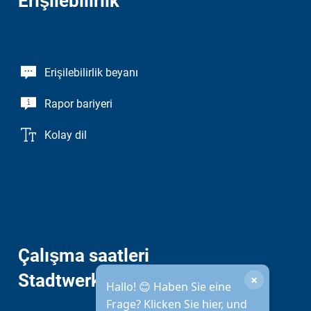
Erişilebilirlik
Erişilebilirlik beyanı
Rapor bariyeri
Kolay dil
Çalışma saatleri
Stadtwerke
×
Hallo! 😊 Haben Sie eine
Frage? Klicken Sie hier, und