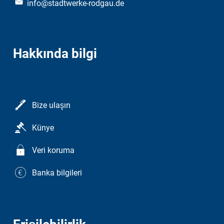
info@stadtwerke-rodgau.de
Hakkında bilgi
Bize ulaşın
Künye
Veri koruma
Banka bilgileri