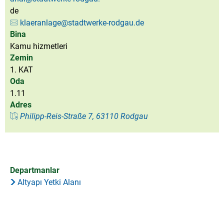
de
klaeranlage@stadtwerke-rodgau.de
Bina
Kamu hizmetleri
Zemin
1. KAT
Oda
1.11
Adres
Philipp-Reis-Straße 7, 63110 Rodgau
Departmanlar
Altyapı Yetki Alanı