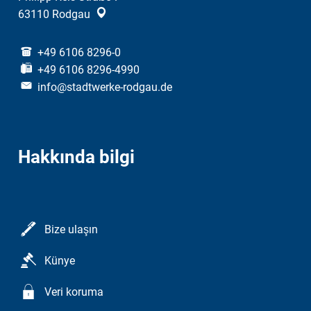
63110
Rodgau
+49 6106 8296-0
+49 6106 8296-4990
info@stadtwerke-rodgau.de
Hakkında bilgi
Bize ulaşın
Künye
Veri koruma