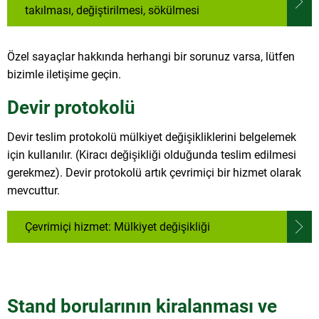
takılması, değiştirilmesi, sökülmesi
Özel sayaçlar hakkında herhangi bir sorunuz varsa, lütfen
bizimle iletişime geçin.
Devir protokolü
Devir teslim protokolü mülkiyet değişikliklerini belgelemek
için kullanılır. (Kiracı değişikliği olduğunda teslim edilmesi
gerekmez). Devir protokolü artık çevrimiçi bir hizmet olarak
mevcuttur.
Çevrimiçi hizmet: Mülkiyet değişikliği
Stand borularının kiralanması ve