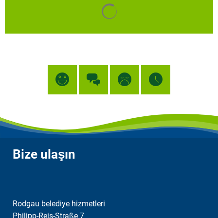
Arama sonuçları yüklendi
Bize ulaşın
Rodgau belediye hizmetleri
Philipp-Reis-Straße 7