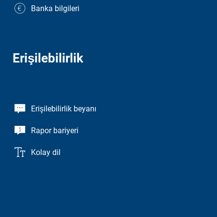
Banka bilgileri
Erişilebilirlik
Erişilebilirlik beyanı
Rapor bariyeri
Kolay dil