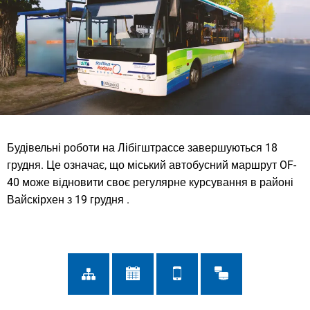
Будівельні роботи на Лібігштрассе завершуються 18
грудня. Це означає, що міський автобусний маршрут OF-
40 може відновити своє регулярне курсування в районі
Вайскірхен з 19 грудня
.