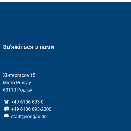
Зв'яжіться з нами
Хінтергассе 15
Місто Родгау
63110 Родгау
+49 6106 693-0
+49 6106 693-2000
stadt@rodgau.de