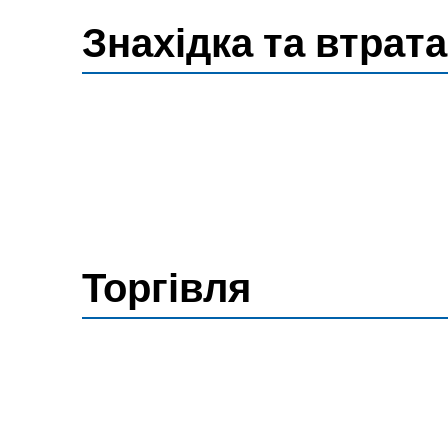
Знахідка та втрата
Торгівля