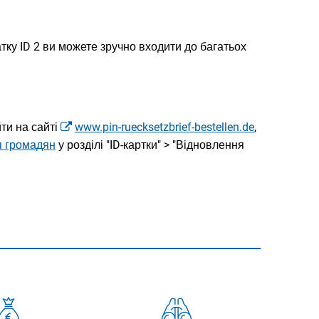
атку ID 2 ви можете зручно входити до багатьох
ти на сайті
www.pin-ruecksetzbrief-bestellen.de
,
я громадян
у розділі "ID-картки" > "Відновлення