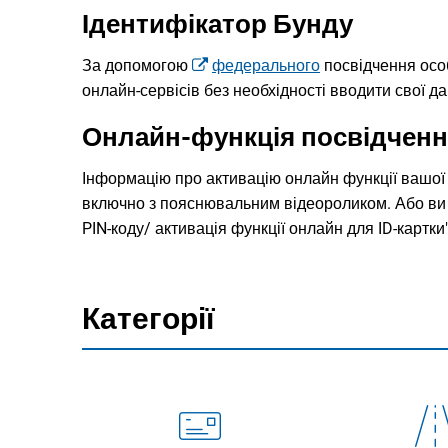
Ідентифікатор Бунду
За допомогою
федерального
посвідчення особ
онлайн-сервісів без необхідності вводити свої дан
Онлайн-функція посвідченн
Інформацію про активацію онлайн функції вашої
включно з пояснювальним відеороликом. Або ви
PIN-коду/ активація функції онлайн для ID-картки"
Категорії