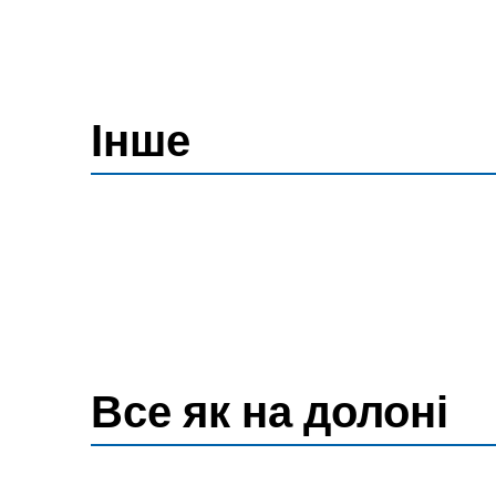
Інше
Все як на долоні