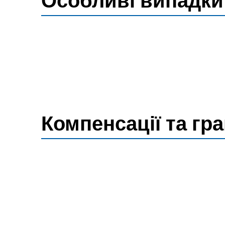
Особливі випадки 
Компенсації та гр