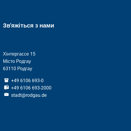
Зв'яжіться з нами
Хінтергассе 15
Місто Родгау
63110 Родгау
+49 6106 693-0
+49 6106 693-2000
stadt@rodgau.de