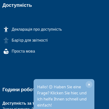
Доступність
Декларація про доступність
Бар'єр для звітності
Проста мова
×
Hallo! 😊 Haben Sie eine
Години роботи міської адміністрації
Frage? Klicken Sie hier, und
ich helfe Ihnen schnell und
Доступність за телефоном
einfach!