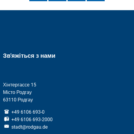
Зв'яжіться з нами
Хінтергассе 15
Місто Родгау
63110 Родгау
+49 6106 693-0
+49 6106 693-2000
stadt@rodgau.de