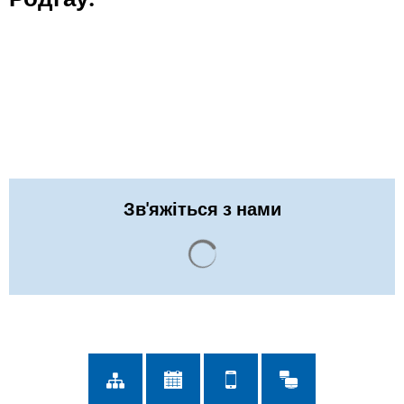
Зв'яжіться з нами
Результати пошуку завант