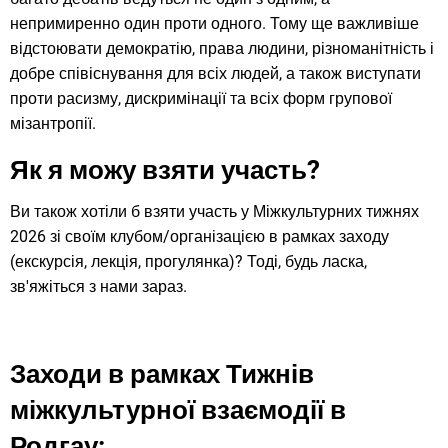
непримиренно один проти одного. Тому ще важливіше
відстоювати демократію, права людини, різноманітність і
добре співіснування для всіх людей, а також виступати
проти расизму, дискримінації та всіх форм групової
мізантропії.
Як я можу взяти участь?
Ви також хотіли б взяти участь у Міжкультурних тижнях
2026 зі своїм клубом/організацією в рамках заходу
(екскурсія, лекція, прогулянка)? Тоді, будь ласка,
зв'яжіться з нами зараз.
Заходи в рамках Тижнів
міжкультурної взаємодії в
Родгау: